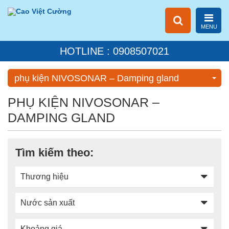
MENU
HOTLINE : 0908507021
phụ kiện NIVOSONAR – Damping gland
PHỤ KIỆN NIVOSONAR –
DAMPING GLAND
Tìm kiếm theo:
Thương hiệu
Nước sản xuất
Khoảng giá