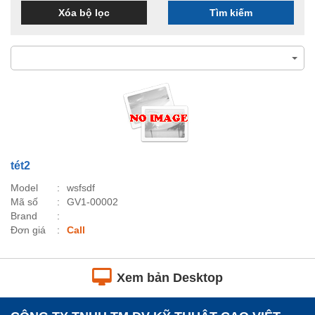
Xóa bộ lọc
Tìm kiếm
tét2
Model
wsfsdf
Mã số
GV1-00002
Brand
Đơn giá
Call
Xem bản Desktop