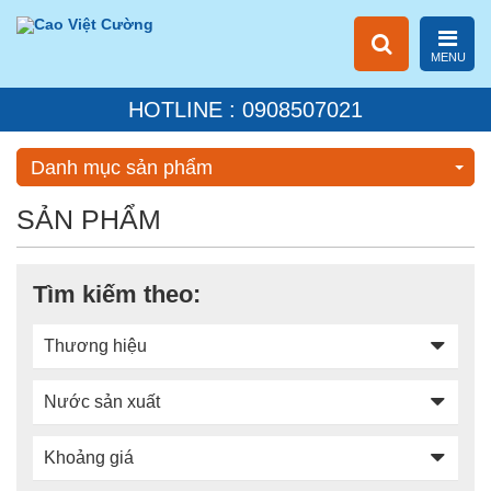
MENU
HOTLINE : 0908507021
Danh mục sản phẩm
SẢN PHẨM
Tìm kiếm theo:
Thương hiệu
Nước sản xuất
Khoảng giá