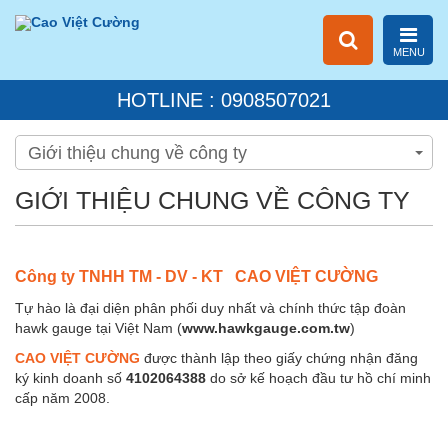
MENU
HOTLINE : 0908507021
Giới thiệu chung về công ty
GIỚI THIỆU CHUNG VỀ CÔNG TY
Công ty TNHH TM - DV - KT CAO VIỆT CƯỜNG
Tự hào là đại diện phân phối duy nhất và chính thức tập đoàn
hawk gauge tại Việt Nam (
www.hawkgauge.com.tw
)
CAO VIỆT CƯỜNG
được thành lập theo giấy chứng nhận đăng
ký kinh doanh số
4102064388
do sở kế hoạch đầu tư hồ chí minh
cấp năm 2008.