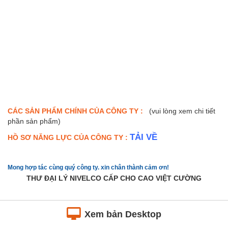
CÁC SẢN PHẨM CHÍNH CỦA CÔNG TY :
(vui lòng xem chi tiết
phần sản phẩm)
TẢI VỀ
HỒ SƠ NĂNG LỰC CỦA CÔNG TY :
Mong hợp tác cùng quý công ty. xin chân thành cảm ơn!
THƯ ĐẠI LÝ NIVELCO CẤP CHO CAO VIỆT CƯỜNG
Xem bản Desktop