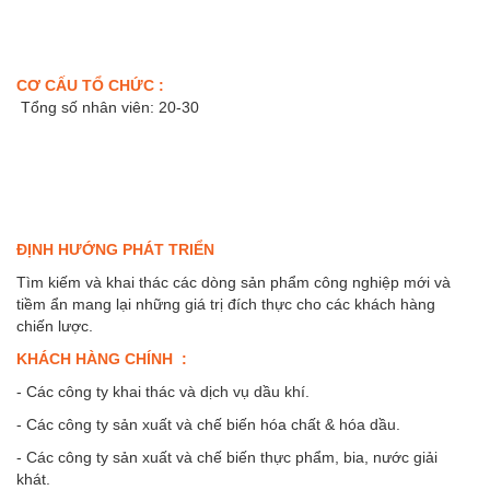
CƠ CẤU TỔ CHỨC :
Tổng số nhân viên: 20-30
ĐỊNH HƯỚNG PHÁT TRIỂN
Tìm kiếm và khai thác các dòng sản phẩm công nghiệp mới và
tiềm ẩn mang lại những giá trị đích thực cho các khách hàng
chiến lược.
KHÁCH HÀNG CHÍNH :
-
Các công ty khai thác và dịch vụ dầu khí.
- Các công ty sản xuất và chế biến hóa chất & hóa dầu.
- Các công ty sản xuất và chế biến thực phẩm
, bia, nước giải
khát.