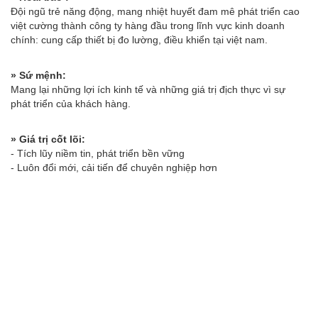
Đội ngũ trẻ năng động, mang nhiệt huyết đam mê phát triển cao
việt cường thành công ty hàng đầu trong lĩnh vực kinh doanh
chính: cung cấp thiết bị đo lường, điều khiển tại việt nam.
» Sứ mệnh:
Mang lại những lợi ích kinh tế và những giá trị địch thực vì sự
phát triển của khách hàng.
» Giá trị cốt lõi:
- Tích lũy niềm tin, phát triển bền vững
- Luôn đổi mới, cải tiến để chuyên nghiệp hơn