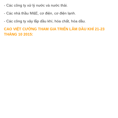
- Các công ty xử lý nước và nước thải.
- Các nhà thầu M&E, cơ điện, cơ điện lạnh.
- Các công ty xây lắp dầu khí, hóa chất, hóa dầu.
CAO VIỆT CƯỜNG THAM GIA TRIỂN LÃM DẦU KHÍ 21-23
THÁNG 10 2015: