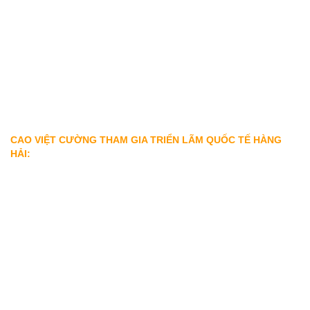
CAO VIỆT CƯỜNG THAM GIA TRIỂN LÃM QUỐC TẾ HÀNG
HẢI: