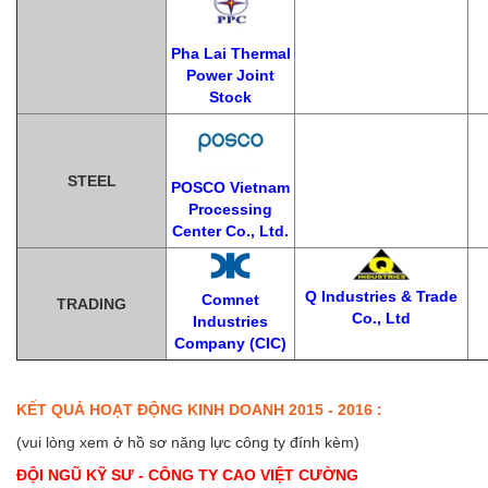
Pha Lai Thermal
Power Joint
Stock
STEEL
POSCO Vietnam
Processing
Center Co., Ltd.
Q Industries & Trade
Comnet
TRADING
Co., Ltd
Industries
Company (CIC)
KẾT QUẢ HOẠT ĐỘNG KINH DOANH 2015 - 2016 :
(vui lòng xem ở hồ sơ năng lực công ty đính kèm)
ĐỘI NGŨ KỸ SƯ - CÔNG TY CAO VIỆT CƯỜNG