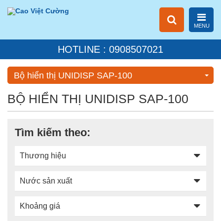
MENU
HOTLINE : 0908507021
Bộ hiển thị UNIDISP SAP-100
BỘ HIỂN THỊ UNIDISP SAP-100
Tìm kiếm theo:
Thương hiệu
Nước sản xuất
Khoảng giá